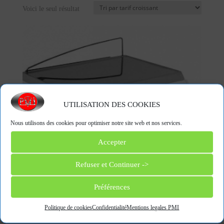
Voici le seul résultat
UTILISATION DES COOKIES
Nous utilisons des cookies pour optimiser notre site web et nos services.
Accepter
Refuser et Continuer ->
Préférences
Politique de cookies
Confidentialité
Mentions legales PMI
K-SCALE-10RL 10″