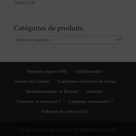
510,00
€
HT
Catégories de produits
Mentions legales PMI
Confidentialité
Gestion des Cookies
Conditions Générales de Ventes
Remboursements et Retours
Glossaire
Comment se connecter ?
Comment commander ?
Politique de cookies (UE)
© 2016-2026 PESAGES ET METROLOGIES