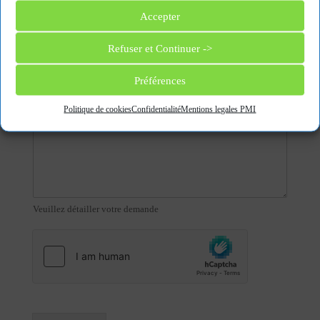
Accepter
Sujet
*
Refuser et Continuer ->
Veuillez donner un titre à votre demande
Préférences
Message
*
Politique de cookies
Confidentialité
Mentions legales PMI
Veuillez détailler votre demande