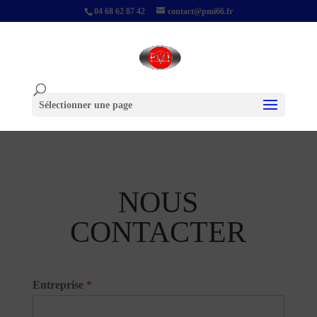
04 68 62 87 42
contact@pmi66.fr
Sélectionner une page
NOUS
CONTACTER
Entreprise
*