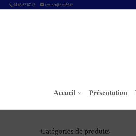
04 68 62 87 42
contact@pmi66.fr
Accueil
Présentation
Catégories de produits