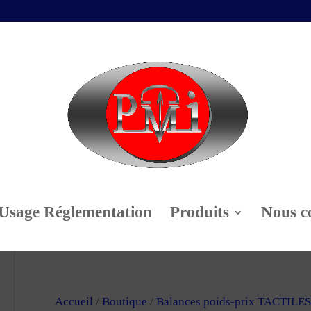
Usage Réglementation
Produits
Nous c
Accueil
/
Boutique
/
Balances poids-prix TACTILES