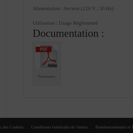
Alimentation : Secteur (220 V ; 50 Hz)
Utilisation : Usage Réglementé
Documentation :
Présentation
n des Cookies
Conditions Générales de Ventes
Remboursements et 