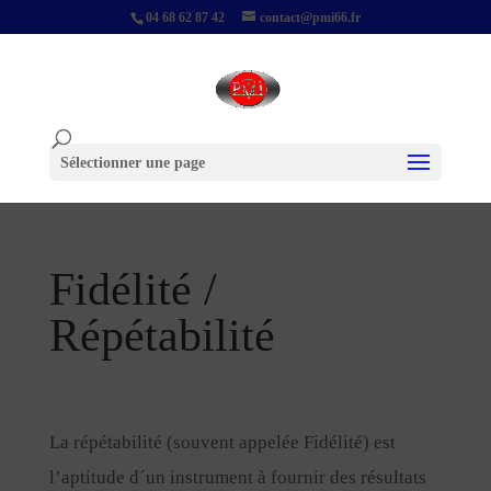
04 68 62 87 42
contact@pmi66.fr
Sélectionner une page
Fidélité /
Répétabilité
La répétabilité (souvent appelée Fidélité) est
l’aptitude d´un instrument à fournir des résultats