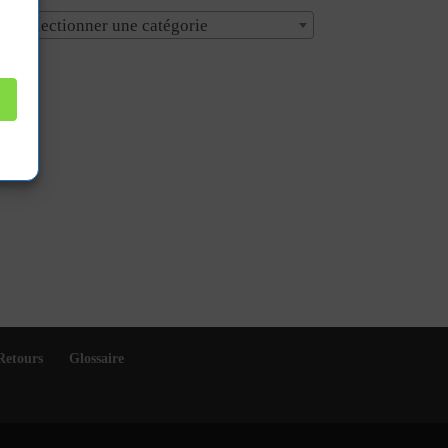
Sélectionner une catégorie
Retours
Glossaire