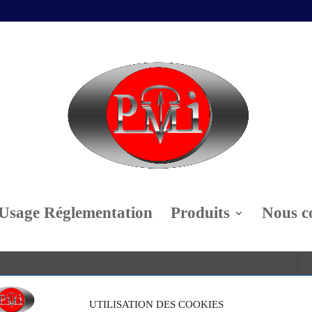
Usage Réglementation
Produits
Nous c
lons multiples
UTILISATION DES COOKIES