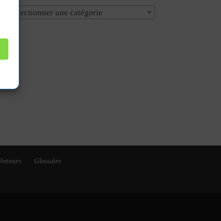
Sélectionner une catégorie
Retours
Glossaire