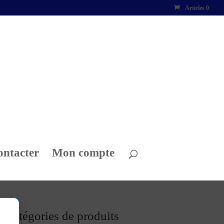
Articles 0
ontacter
Mon compte
Catégories de produits