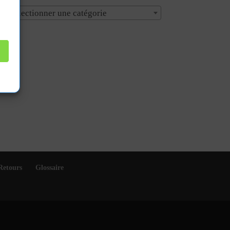
Sélectionner une catégorie
Retours
Glossaire