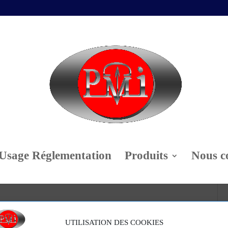
Usage Réglementation
Produits
Nous c
édéterminée (PT)
UTILISATION DES COOKIES